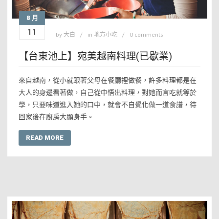
8 月
11
by
大白
in
地方小吃
0 comments
【台東池上】宛美越南料理(已歇業)
來自越南，從小就跟著父母在餐廳裡做餐，許多料理都是在
大人的身邊看著做，自己從中悟出料理，對她而言吃就等於
學，只要味道進入她的口中，就會不自覺化做一道食譜，待
回家後在廚房大顯身手。
READ MORE