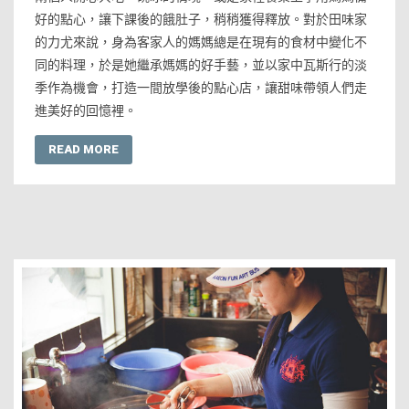
好的點心，讓下課後的餓肚子，稍稍獲得釋放。對於田味家
的力尤來說，身為客家人的媽媽總是在現有的食材中變化不
同的料理，於是她繼承媽媽的好手藝，並以家中瓦斯行的淡
季作為機會，打造一間放學後的點心店，讓甜味帶領人們走
進美好的回憶裡。
READ MORE