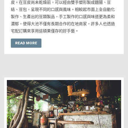
皮。在豆皮尚未乾燥前，可以經由雙手塑形製成麵腸、豆
結、豆包，呈現不同的口感與風味。相較起市面上全自動化
製作、生產出的豆類製品，手工製作的口感與味道更為柔和
濃郁，使得大池不僅有長期合作的在地商家，許多人也透過
宅配訂購來享用這碩果僅存的好手藝。
READ MORE