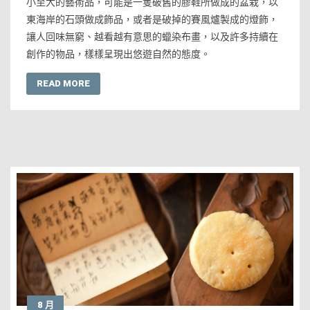
小至大的藝術品，可能是一隻破舊的膠鞋所做成的盆栽，以
東海岸的石頭做成飾品，或者是破掉的賽風爐製成的燈飾，
讓人回味無窮、越看越有意思的蠟染布畫，以及許多持續在
創作的物品，樣樣呈現出悠遊自然的態度。
READ MORE
8 月