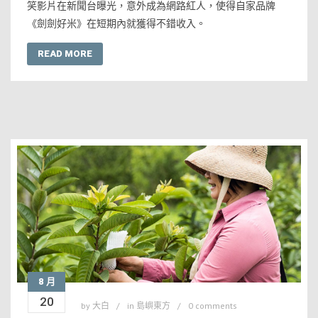
笑影片在新聞台曝光，意外成為網路紅人，使得自家品牌
《劍劍好米》在短期內就獲得不錯收入。
READ MORE
8 月
20
by
大白
in
島嶼東方
0 comments