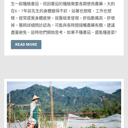
生一起種植番茄，但因番茄的種植需要長期使用農藥，大約
在6、7年前先生的身體變得不好，站著也想睡、工作也想
睡，經常感覺身體疲勞，就醫檢查發現，肝指數飆高、肝壞
掉，醫師詳細問診認為，可能與長時間接觸農藥有關，建議
盡量避免，這時他們開始思考，如果不種番茄，還能種甚麼?
READ MORE