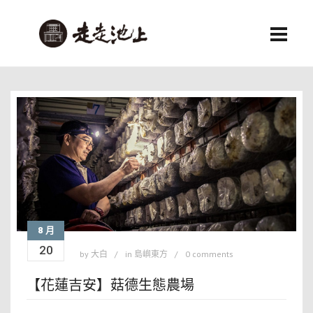
8 月
20
by
大白
in
島嶼東方
0 comments
【花蓮吉安】菇德生態農場