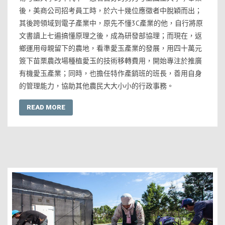
後，美商公司招考員工時，於六十幾位應徵者中脫穎而出；
其後跨領域到電子產業中，原先不懂3C產業的他，自行將原
文書讀上七遍搞懂原理之後，成為研發部協理；而現在，返
鄉運用母親留下的農地，看準愛玉產業的發展，用四十萬元
簽下苗栗農改場種植愛玉的技術移轉費用，開始專注於推廣
有機愛玉產業；同時，也擔任特作產銷班的班長，善用自身
的管理能力，協助其他農民大大小小的行政事務。
READ MORE