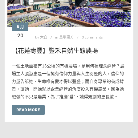
8 月
20
by
大白
in
島嶼東方
0 comments
【花蓮壽豐】豐禾自然生態農場
一個土地面積有18公頃的有機農場，是用何種理念經營？農
場主人張淑惠是一個擁有信仰力量與人生閱歷的人，信仰的
力量告訴她，生命唯有愛才得以豐盛；而自身專業的養成背
景，讓她一開始就以企業經營的角度投入有機農業。因為她
想做的不只是農業，為了推廣”愛”，她得規劃的更長遠。
READ MORE