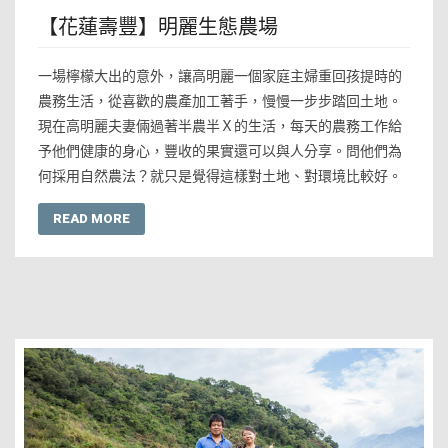
【花蓮壽豐】明麗生態農場
一場檸檬大出的意外，讓高明麗一個家庭主婦重回孩提時的
農務生活，從喜歡的農產加工著手，慢慢一步步踏回土地。
現在高明麗夫妻倆過著半農半Ｘ的生活，每天的農務工作給
予他們健康的身心，豐收的果實還可以與人分享。問他們為
何採用自然農法？就只是覺得這樣對土地、對環境比較好。
READ MORE