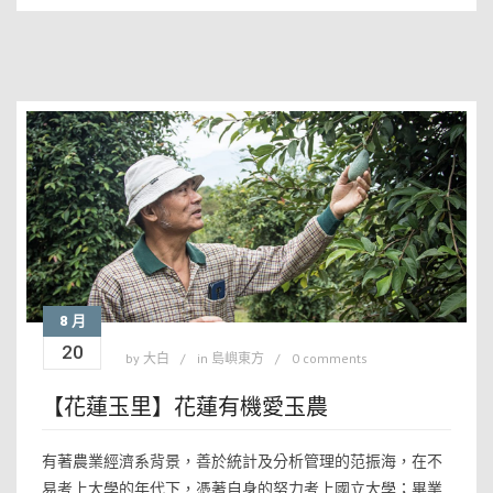
8 月
20
by
大白
in
島嶼東方
0 comments
【花蓮玉里】花蓮有機愛玉農
有著農業經濟系背景，善於統計及分析管理的范振海，在不
易考上大學的年代下，憑著自身的努力考上國立大學；畢業