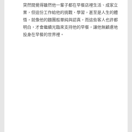
突然間覺得雖然他一輩子都在早餐店裡生活、成家立
業，但這份工作給他的挑戰、學習，甚至是人生的體
悟，就像他的麵團般單純與認真，而這些客人也許都
明白，才會繼續光臨來支持他的早餐，讓他無顧慮地
投身在早餐的世界裡。
»