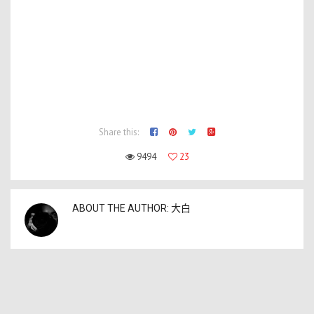
Share this:
9494
23
ABOUT THE AUTHOR:
大白