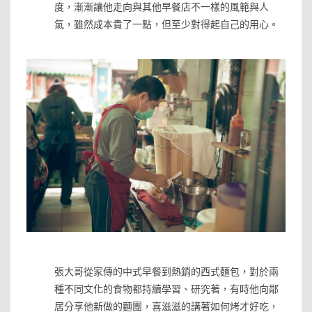
度，漸漸讓他走向與其他早餐店不一樣的風範與人
氣，雖然成本貴了一點，但至少對得起自己的用心。
»
»
張大哥從家傳的中式早餐到熱銷的西式麵包，對於兩
種不同文化的食物都持續學習、研究著，有時他向鄰
居分享他新做的麵團，喜滋滋的講著如何烤才好吃，