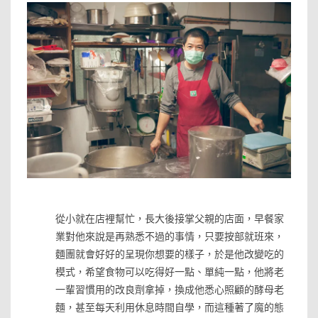
»
從小就在店裡幫忙，長大後接掌父親的店面，早餐家
業對他來說是再熟悉不過的事情，只要按部就班來，
麵團就會好好的呈現你想要的樣子，於是他改變吃的
模式，希望食物可以吃得好一點、單純一點，他將老
一輩習慣用的改良劑拿掉，換成他悉心照顧的酵母老
麵，甚至每天利用休息時間自學，而這種著了魔的態