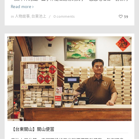
Read more
in
人物故事
,
台東池上
0 comments
39
【台東關山】關山便當