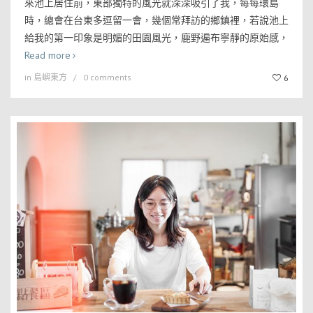
來池上居住前，東部獨特的風光就深深吸引了我，每每環島
時，總會在台東多逗留一會，幾個常拜訪的鄉鎮裡，若說池上
給我的第一印象是明媚的田園風光，鹿野遍布寧靜的原始感，
Read more
in
島嶼東方
0 comments
6