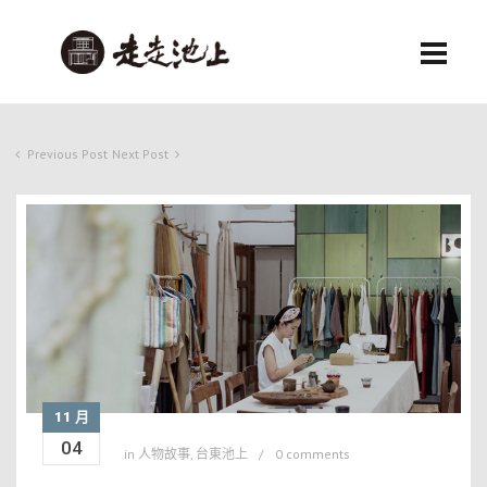
Previous Post
Next Post
11 月
04
in
人物故事
,
台東池上
0 comments