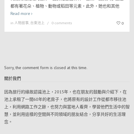
都有著花朵、植物、動物或稻田等元素，此外，她也和其他
Read more
in
人物故事
,
台東池上
0 comments
0
Sorry, the comment form is closed at this time.
關於我們
因為旅行的緣故認識池上，2015年，也在朋友的鼓勵與介紹下，在
池上承租了一間60年的老房子，也將原有的設計工作從都市移往池
上，利用網路工作之餘，也努力與當地人看齊，學習他們生活中的智
慧，並利用這樣的空間與不同領域的朋友結合，分享共好的生活理
念。