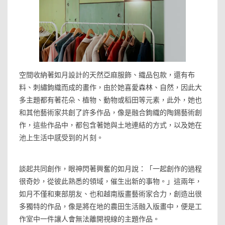
空間收納著如月設計的天然亞麻服飾、織品包款，還有布
料、刺繡鉤織而成的畫作，由於她喜愛森林、自然，因此大
多主題都有著花朵、植物、動物或稻田等元素，此外，她也
和其他藝術家共創了許多作品，像是融合鉤織的陶錫藝術創
作，這些作品中，都包含著她與土地連結的方式，以及她在
池上生活中感受到的片刻。
談起共同創作，眼神閃著興奮的如月說：「一起創作的過程
很奇妙，從彼此熟悉的領域，催生出新的事物。」這兩年，
如月不僅和東部朋友、也和越南版畫藝術家合力，創造出很
多獨特的作品，像是將在地的農田生活融入版畫中，便是工
作室中一件讓人會無法離開視線的主題作品。