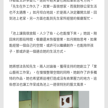
作都產生許多變化，這對年輕夫妻也開始重新思考方向。
「先生在外工作久了，其實一直很想家，而我對辦公室生活
也不太適應。」如月坦白地說，於是兩人決定離開北部，回
到池上老家，另一方面也能到先生家所經營的餐廳幫忙。
「池上讓我很放鬆，人少了些，心也能慢下來。」她說。剛
回來的那段時間，餐廳還未恢復營業，如月開始思考，如果
能經營一個自己的空間，或許可以繼續創作，也能陪伴孩
子，那或許是一個適合她的生活方式。
她將想法告知先生，兩人討論後，獲得支持的她創立了「里
山藝術工作室」，在慢慢整理空間的同時，她創作了許多獨
特的作品，她也希望將這裡打造成沒有商業壓力的地方，這
些想法也讓工作室成為池上一道很特別的藝文風景。