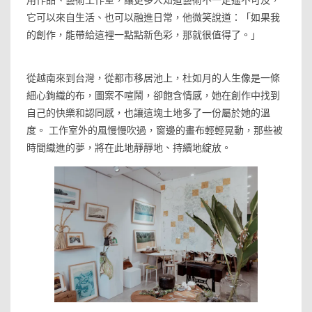
用作品、藝術工作室，讓更多人知道藝術不一定遙不可及，
它可以來自生活、也可以融進日常，他微笑說道：「如果我
的創作，能帶給這裡一點點新色彩，那就很值得了。」
從越南來到台灣，從都市移居池上，杜如月的人生像是一條
細心鉤織的布，圖案不喧鬧，卻飽含情感，她在創作中找到
自己的快樂和認同感，也讓這塊土地多了一份屬於她的溫
度。 工作室外的風慢慢吹過，窗邊的畫布輕輕晃動，那些被
時間織進的夢，將在此地靜靜地、持續地綻放。