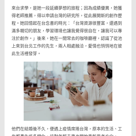
來台求學，是她一段延續夢想的旅程；因為成績優異，她獲
得老師推薦，得以申請台灣的研究所，從此展開新的創作歷
程。她回憶起在台念書的時光：「台灣資源很豐富，還遇到
滿多親切的朋友，學習環境也讓我覺得很自在，讓我可以專
注於創作。」後來，她在一間常去的咖啡廳裡，認識了從池
上來到台北工作的先生，兩人相處融洽，愛情也悄悄地在彼
此生活裡發芽。
他們在結婚後不久，便遇上疫情席捲台灣，原本的生活、工