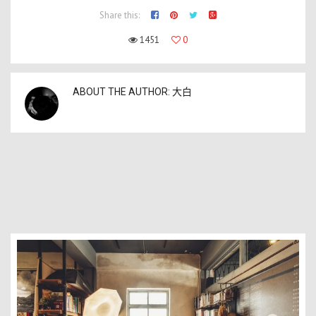
Share this:
1451
0
ABOUT THE AUTHOR:
大白