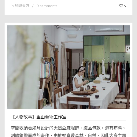
in
島嶼東方
0 comments
5
【人物故事】里山藝術工作室
空間收納著如月設計的天然亞麻服飾、織品包款，還有布料、
刺繡鉤織而成的畫作，由於她喜愛森林、自然，因此大多主題