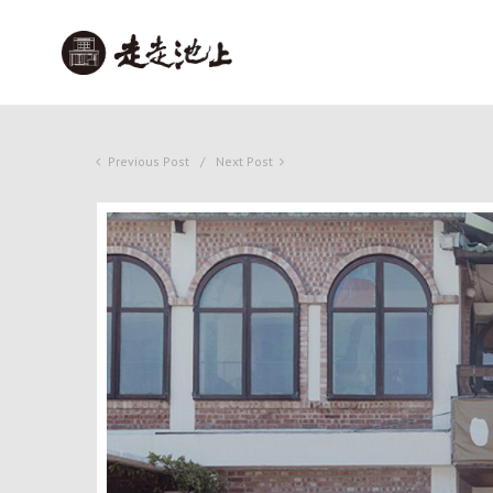
Previous Post
Next Post