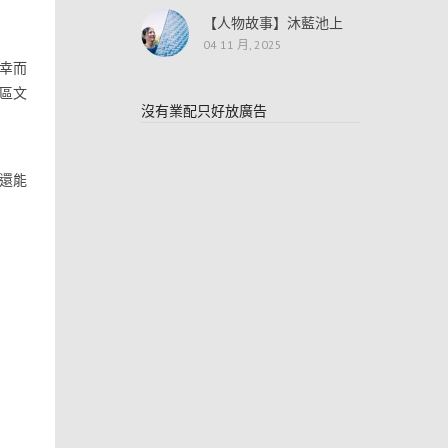
【人物故事】沐藍池上
04 11 月, 2025
幸而
區文
沒有業配只好放廣告
還能