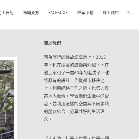
池上日記
島嶼東方
FACEBOOK
檔案下載
線上商店
關於我們
因為旅行的緣故認識池上，2015
年，也在朋友的鼓勵與介紹下，在
池上承租了一間60年的老房子，也
將原有的設計工作從都市移往池
上，利用網路工作之餘，也努力與
當地人看齊，學習他們生活中的智
慧，並利用這樣的空間與不同領域
的朋友結合，分享共好的生活理
念。
【走走池上】是工作室，也是一個