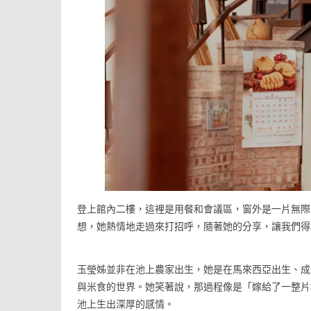
登上館內二樓，這裡是用餐和會議區，窗外是一片無際
想，她熱情地走過來打招呼，隨著她的分享，讓我們得
玉瑩姊並非在池上農家出生，她是在馬來西亞出生、成
與米食的世界。她笑著說，那過程像是「嫁給了一整片
池上生出深厚的感情。