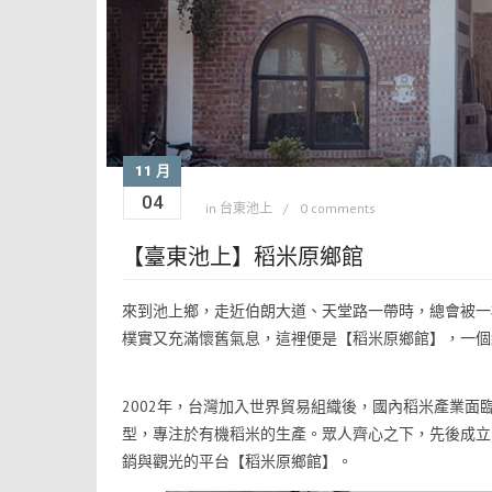
11 月
04
in
台東池上
0 comments
【臺東池上】稻米原鄉館
來到池上鄉，走近伯朗大道、天堂路一帶時，總會被一
樸實又充滿懷舊氣息，這裡便是【稻米原鄉館】，一個
2002年，台灣加入世界貿易組織後，國內稻米產業
型，專注於有機稻米的生產。眾人齊心之下，先後成立
銷與觀光的平台【稻米原鄉館】。