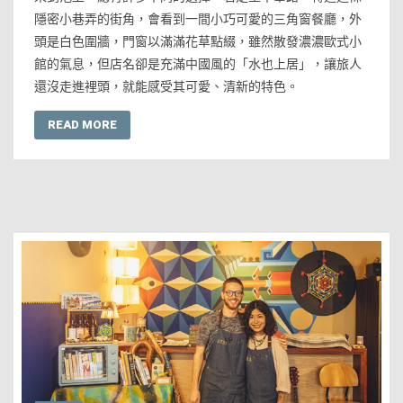
隱密小巷弄的街角，會看到一間小巧可愛的三角窗餐廳，外
頭是白色圍牆，門窗以滿滿花草點綴，雖然散發濃濃歐式小
館的氣息，但店名卻是充滿中國風的「水也上居」，讓旅人
還沒走進裡頭，就能感受其可愛、清新的特色。
READ MORE