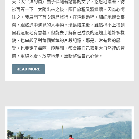
夫〈太平洋的風〉曲子伴隨著謝幕的文字，悠悠地唱著，彷
彿再等一下，太陽出來之後，隔日旅程又將繼續。因為心嚮
往之，我展開了首次環島旅行。在這趟過程，細細地體會臺
灣，跟旅途中遇見的人事物。環島結束後，雖然稱不上找到
自我這麼地有意義，但能去了解自己成長的這塊土地許多樣
貌，也串起了對每個鄉鎮的片段記憶，那是非常有趣的感
受，也奠定了每隔一段時間，都會將自己丟到大自然裡的習
慣，單純地看、放空地走，重新整理自己心情。
READ MORE