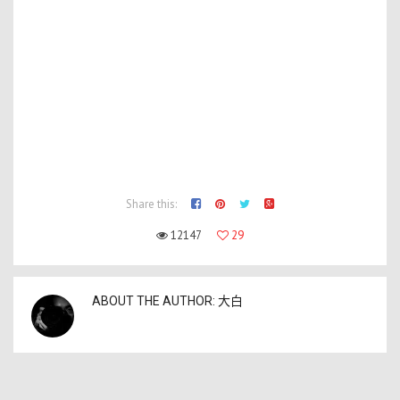
Share this:
12147
29
ABOUT THE AUTHOR:
大白