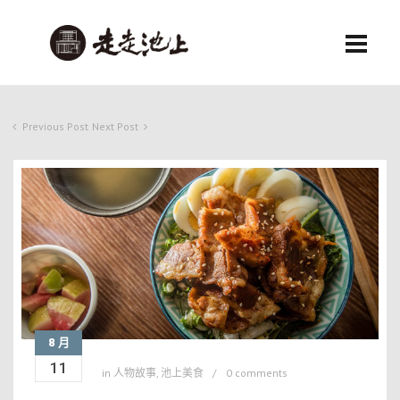
Previous Post
Next Post
8 月
11
in
人物故事
,
池上美食
0 comments