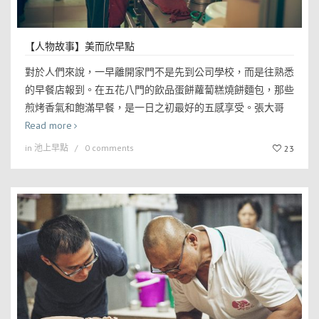
【人物故事】美而欣早點
對於人們來說，一早離開家門不是先到公司學校，而是往熟悉
的早餐店報到。在五花八門的飲品蛋餅蘿蔔糕燒餅麵包，那些
煎烤香氣和飽滿早餐，是一日之初最好的五感享受。張大哥
Read more
in
池上早點
0 comments
23