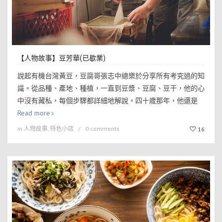
【人物故事】豆芳華(已歇業)
說起有機台灣黃豆，豆腐哥張志中總樂於分享所有考究過的知
識。從品種、產地、種植，一直到豆漿、豆腐、豆干，他的心
中沒有藏私，每個步驟都詳細地解說。四十歲那年，他還是
Read more
in
人物故事
,
特色小店
0 comments
16