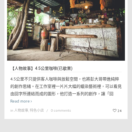
【人物故事】4.5公里咖啡(已歇業)
4.5公里不只提供客人咖啡與放鬆空間，也將彭大哥帶進純粹
的創作思緒。在工作室裡一片片大幅的蠟染藝術裡，可以看見
由回字所連結而成的圖形，他打造一系列的創作，讓「回
Read more
in
人物故事
,
特色小店
0 comments
24